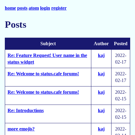
home
posts
atom
login
register
Posts
Subject
Author
Posted
Re: Feature Request! User name in the
kaj
2022-
status widget
02-17
Re: Welcome to status.cafe forums!
kaj
2022-
02-17
Re: Welcome to status.cafe forums!
kaj
2022-
02-15
Re: Introductions
kaj
2022-
02-15
more emojis?
kaj
2022-